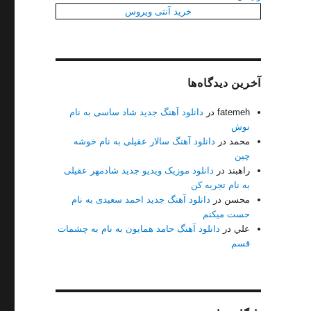
خرید آنتی ویروس
آخرین دیدگاه‌ها
fatemeh
در
دانلود آهنگ جدید شاد ساسی به نام
نوش
محمد
در
دانلود آهنگ سالار عقیلی به نام خوشه
چین
راهبند
در
دانلود موزیک ویدیو جدید شادمهر عقیلی
به نام تجربه کن
محسن
در
دانلود آهنگ جدید احمد سعیدی به نام
حست میکنم
آی مهربونم”
علي
در
دانلود آهنگ حامد همایون به نام به چشمات
قسم