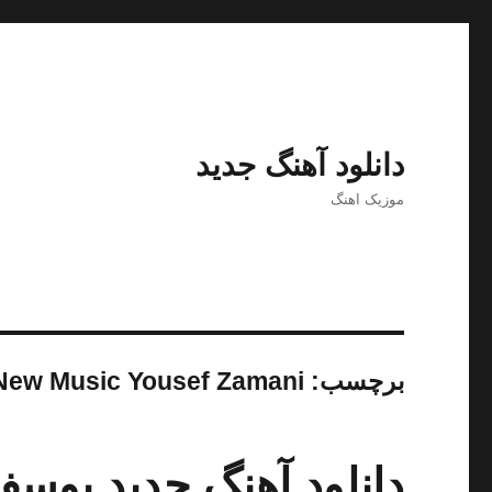
دانلود آهنگ جدید
موزیک اهنگ
برچسب:
New Music Yousef Zamani
دانلود آهنگ جدید یوسف