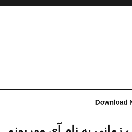
Download 
 زمانی به نام آی مهربونم