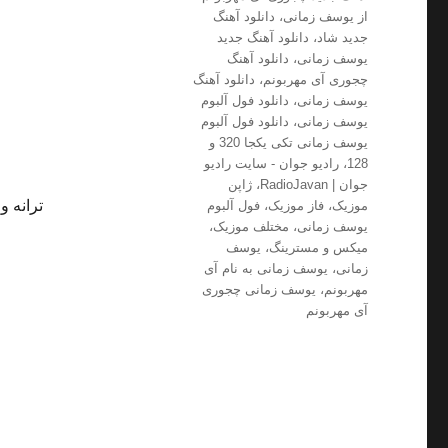
از یوسف زمانی
،
دانلود آهنگ
جدید شاد
،
دانلود آهنگ جدید
یوسف زمانی
،
دانلود آهنگ
چجوری آی مهربونم
،
دانلود آهنگ
یوسف زمانی
،
دانلود فول آلبوم
یوسف زمانی
،
دانلود فول آلبوم
یوسف زمانی تکی یکجا 320 و
128
،
رادیو جوان - سایت رادیو
جوان | RadioJavan
،
ژاپن
ترانه و
موزیک
،
فاز موزیک
،
فول آلبوم
یوسف زمانی
،
مختلف موزیک
،
میکس و مسترینگ
،
یوسف
زمانی
،
یوسف زمانی به نام آی
مهربونم
،
یوسف زمانی چجوری
آی مهربونم