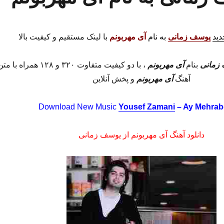
دید
یوسف زمانی
به نام
آی مهربونم
با لینک مستقیم و کیفیت بالا
زمانی
بنام
آی مهربونم
، با دو کیفیت متفاوت ۳۲۰ و ۱۲۸ همراه با م
آهنگ
آی مهربونم
و پخش آنلاین
Download New Music
Yousef Zamani
– Ay Mehra
دانلود آهنگ آی مهربونم از یوسف زمانی