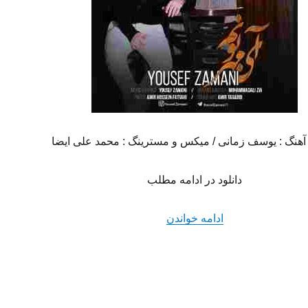
 آهنگ : یوسف زمانی / میکس و مسترینگ : محمد علی ایضا
دانلود در ادامه مطلب
“دانلود آهنگ جدید یوسف زمانی به نام 
ادامه خواندن