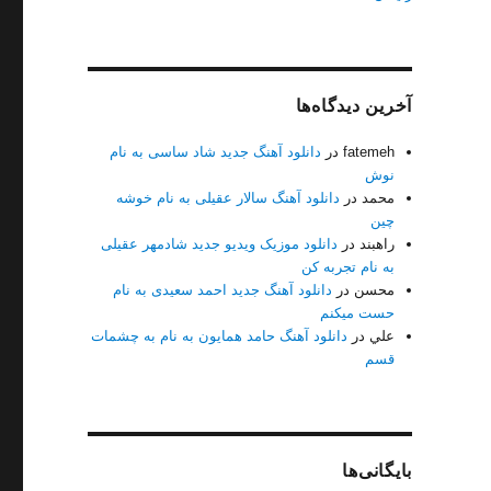
آخرین دیدگاه‌ها
fatemeh
در
دانلود آهنگ جدید شاد ساسی به نام
نوش
محمد
در
دانلود آهنگ سالار عقیلی به نام خوشه
چین
راهبند
در
دانلود موزیک ویدیو جدید شادمهر عقیلی
به نام تجربه کن
محسن
در
دانلود آهنگ جدید احمد سعیدی به نام
حست میکنم
علي
در
دانلود آهنگ حامد همایون به نام به چشمات
قسم
ه نام منه دیوانه”
بایگانی‌ها