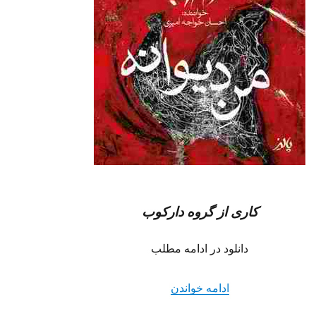
کاری از گروه دارکوب
دانلود در ادامه مطلب
“دانلود آهنگ جدید احسان خواجه امیری ب
ادامه خواندن