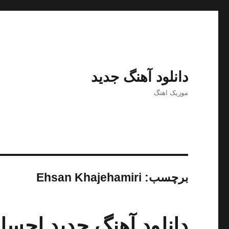
دانلود آهنگ جدید
موزیک اهنگ
برچسب:
Ehsan Khajehamiri
دانلود آهنگ جدید احسان