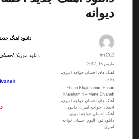
دیوانه
دانلود آهنگ جدید
نویسنده
ins2012
دانلود موزیک
احسان 
ارسال
مارس 15, 2017
شده
دسته‌ها
آهنگ های احسان خواجه امیری
،
در
ویژه
ivaneh
برچسب‌ها
Ehsan Khajehamiri
،
Ehsan
،
Khajehamiri – Mane Divaneh
آهنگ های احسان خواجه امیری
،
د
احسان خواجه امیری
،
دانلود
آهنگ احسان خواجه امیری
،
دانلود فول آلبوم احسان خواجه
امیری