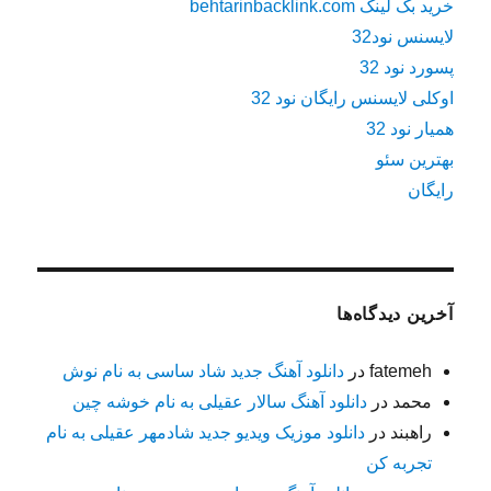
خرید بک لینک behtarinbacklink.com
لایسنس نود32
پسورد نود 32
اوکلی لایسنس رایگان نود 32
همیار نود 32
بهترین سئو
رایگان
آخرین دیدگاه‌ها
fatemeh
در
دانلود آهنگ جدید شاد ساسی به نام نوش
محمد
در
دانلود آهنگ سالار عقیلی به نام خوشه چین
راهبند
در
دانلود موزیک ویدیو جدید شادمهر عقیلی به نام
تجربه کن