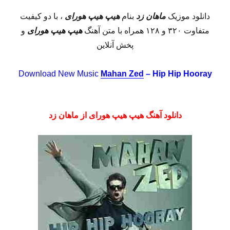
دانلود موزیک
ماهان زد
بنام
هیپ هیپ هورای
، با دو کیفیت
متفاوت ۳۲۰ و ۱۲۸ همراه با متن آهنگ
هیپ هیپ هورای
و
پخش آنلاین
Download New Music
Mahan Zed
– Hip Hip Hooray
دانلود آهنگ هیپ هیپ هورای از ماهان زد