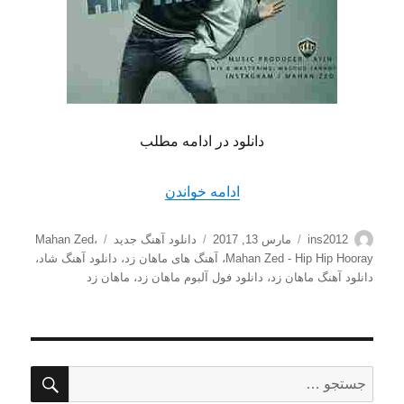
دانلود در ادامه مطلب
“دانلود آهنگ جدید ماهان زد 
ادامه خواندن
نویسنده
ارسال
دسته‌ها
برچسب‌ها
ins2012
مارس 13, 2017
دانلود آهنگ جدید
،
Mahan Zed
شده
Mahan Zed - Hip Hip Hooray
،
آهنگ های ماهان زد
،
دانلود آهنگ شاد
،
در
دانلود آهنگ ماهان زد
،
دانلود فول آلبوم ماهان زد
،
ماهان زد
جستج
جستجو
برای: