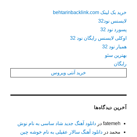
خرید بک لینک behtarinbacklink.com
لایسنس نود32
پسورد نود 32
اوکلی لایسنس رایگان نود 32
همیار نود 32
بهترین سئو
رایگان
خرید آنتی ویروس
آخرین دیدگاه‌ها
fatemeh
در
دانلود آهنگ جدید شاد ساسی به نام نوش
محمد
در
دانلود آهنگ سالار عقیلی به نام خوشه چین