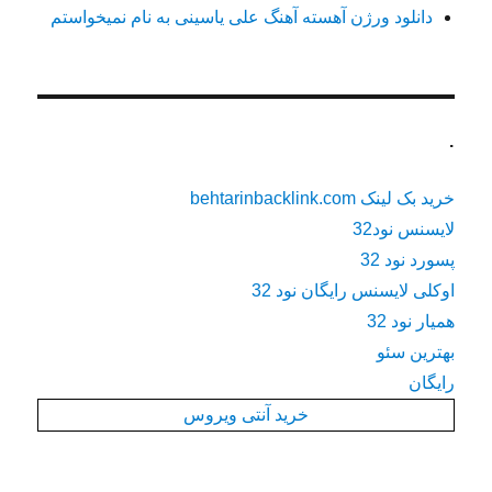
دانلود ورژن آهسته آهنگ علی یاسینی به نام نمیخواستم
.
خرید بک لینک behtarinbacklink.com
لایسنس نود32
پسورد نود 32
اوکلی لایسنس رایگان نود 32
همیار نود 32
بهترین سئو
رایگان
خرید آنتی ویروس