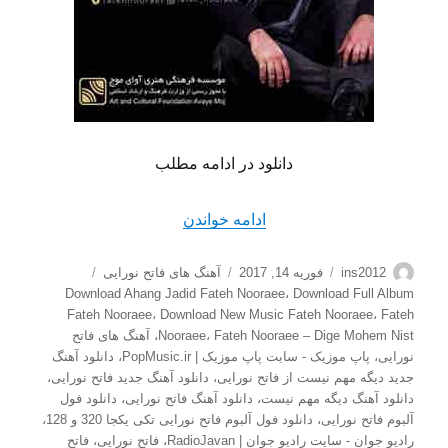
دانلود در ادامه مطلب
“دانلود آهنگ جدید فاتح نورای
ادامه خواندن
نویسنده
ارسال
دسته‌ها
برچسب‌ها
ins2012
فوریه 14, 2017
آهنگ های فاتح نورایی
شده
Download Ahang Jadid Fateh Nooraee
،
Download Full Album
در
Fateh Nooraee
،
Download New Music Fateh Nooraee
،
Fateh
Fateh Nooraee – Dige Mohem Nist
،
Nooraee
،
آهنگ های فاتح
نورایی
،
پاپ موزیک - سایت پاپ موزیک | PopMusic.ir
،
دانلود آهنگ
جدید دیگه مهم نیست از فاتح نورایی
،
دانلود آهنگ جدید فاتح نورایی
،
دانلود آهنگ دیگه مهم نیست
،
دانلود آهنگ فاتح نورایی
،
دانلود فول
آلبوم فاتح نورایی
،
دانلود فول آلبوم فاتح نورایی تکی یکجا 320 و 128
،
رادیو جوان - سایت رادیو جوان | RadioJavan
،
فاتح نورایی
،
فاتح