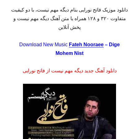
دانلود موزیک فاتح نورایی بنام دیگه مهم نیست، با دو کیفیت
متفاوت ۳۲۰ و ۱۲۸ همراه با متن آهنگ دیگه مهم نیست و
پخش آنلاین
Download New Music
Fateh Nooraee
– Dige
Mohem Nist
دانلود آهنگ جدید دیگه مهم نیست از فاتح نورایی