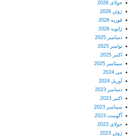
جولای 2026
ژوئن 2026
فوریه 2026
ژانویه 2026
دسامبر 2025
نوامبر 2025
اکتبر 2025
سپتامبر 2025
می 2024
آوریل 2024
دسامبر 2023
اکتبر 2023
سپتامبر 2023
آگوست 2023
جولای 2023
ژوئن 2023