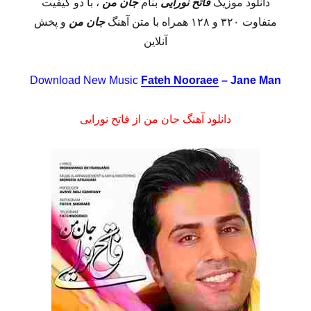
دانلود موزیک
فاتح نورایی
بنام
جان من
، با دو کیفیت
متفاوت ۳۲۰ و ۱۲۸ همراه با متن آهنگ
جان من
و پخش
آنلاین
Download New Music
Fateh Nooraee
– Jane Man
دانلود آهنگ جان من از فاتح نورایی