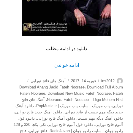
دانلود در ادامه مطلب
“دانلود آهنگ جدید فاتح نورای
ادامه خواندن
نویسنده
ارسال
دسته‌ها
برچسب‌ها
ins2012
فوریه 14, 2017
آهنگ های فاتح نورایی
شده
Download Ahang Jadid Fateh Nooraee
،
Download Full Album
در
Fateh Nooraee
،
Download New Music Fateh Nooraee
،
Fateh
Fateh Nooraee – Dige Mohem Nist
،
Nooraee
،
آهنگ های فاتح
نورایی
،
پاپ موزیک - سایت پاپ موزیک | PopMusic.ir
،
دانلود آهنگ
جدید دیگه مهم نیست از فاتح نورایی
،
دانلود آهنگ جدید فاتح نورایی
،
دانلود آهنگ دیگه مهم نیست
،
دانلود آهنگ فاتح نورایی
،
دانلود فول
آلبوم فاتح نورایی
،
دانلود فول آلبوم فاتح نورایی تکی یکجا 320 و 128
،
رادیو جوان - سایت رادیو جوان | RadioJavan
،
فاتح نورایی
،
فاتح