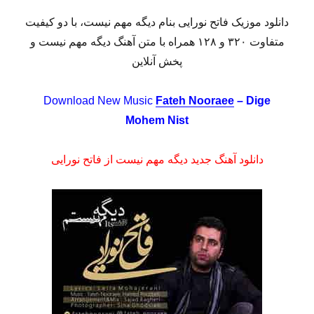
دانلود موزیک فاتح نورایی بنام دیگه مهم نیست، با دو کیفیت
متفاوت ۳۲۰ و ۱۲۸ همراه با متن آهنگ دیگه مهم نیست و
پخش آنلاین
Download New Music
Fateh Nooraee
– Dige
Mohem Nist
دانلود آهنگ جدید دیگه مهم نیست از فاتح نورایی