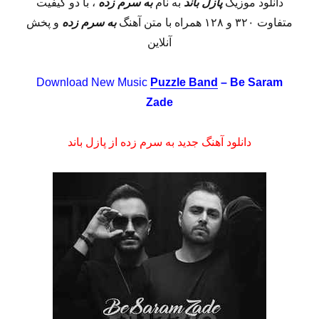
دانلود موزیک
پازل باند
به نام
به سرم زده
، با دو کیفیت
متفاوت ۳۲۰ و ۱۲۸ همراه با متن آهنگ
به سرم زده
و پخش
آنلاین
Download New Music
Puzzle Band
– Be Saram
Zade
دانلود آهنگ جدید به سرم زده از پازل باند