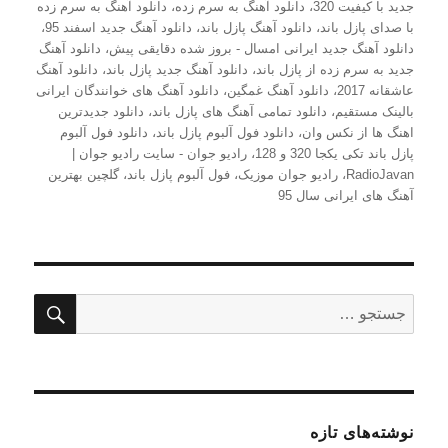
جدید با کیفیت 320
،
دانلود آهنگ به سرم زده
،
دانلود آهنگ به سرم زده
با صدای پازل باند
،
دانلود آهنگ پازل باند
،
دانلود آهنگ جدید اسفند 95
،
دانلود آهنگ جدید ایرانی امسال - بروز شده دقایقی پیش
،
دانلود آهنگ
جدید به سرم زده از پازل باند
،
دانلود آهنگ جدید پازل باند
،
دانلود آهنگ
عاشقانه 2017
،
دانلود آهنگ غمگین
،
دانلود آهنگ های خوانندگان ایرانی
بالینک مستقیم
،
دانلود تمامی آهنگ های پازل باند
،
دانلود جدیدترین
اهنگ ها از نکس وان
،
دانلود فول آلبوم پازل باند
،
دانلود فول آلبوم
پازل باند تکی یکجا 320 و 128
،
رادیو جوان - سایت رادیو جوان |
RadioJavan
،
رادیو جوان موزیک
،
فول آلبوم پازل باند
،
گلچین بهترین
آهنگ های ایرانی سال 95
جستج
جستجو
برای:
نوشته‌های تازه