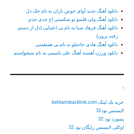
دانلود آهنگ جدید آوای خوش باران به نام حک دل
دانلود آهنگ ولی قلبمو تو شکستی اخ جدی جدی
دانلود آهنگ فرهاد صبا به نام بی اعتنایی (دل از دستم
رفته برون)
دانلود آهنگ هادی حاجیلو به نام بی همنفسی
دانلود ورژن آهسته آهنگ علی یاسینی به نام نمیخواستم
.
خرید بک لینک behtarinbacklink.com
لایسنس نود32
پسورد نود 32
اوکلی لایسنس رایگان نود 32