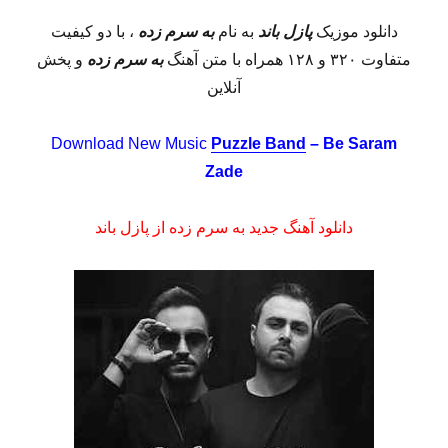
دانلود موزیک
پازل باند
به نام
به سرم زده
، با دو کیفیت
متفاوت ۳۲۰ و ۱۲۸ همراه با متن آهنگ
به سرم زده
و پخش
آنلاین
Download New Music
Puzzle Band
– Be Saram
Zade
دانلود آهنگ جدید به سرم زده از پازل باند