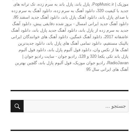
موزیک | PopMusic.ir
،
پازل باند
،
پازل باند به سرم زده
،
تک ترانه های
جدید با کیفیت 320
،
دانلود آهنگ به سرم زده
،
دانلود آهنگ به سرم زده
با صدای پازل باند
،
دانلود آهنگ پازل باند
،
دانلود آهنگ جدید اسفند 95
،
دانلود آهنگ جدید ایرانی امسال - بروز شده دقایقی پیش
،
دانلود آهنگ
جدید به سرم زده از پازل باند
،
دانلود آهنگ جدید پازل باند
،
دانلود آهنگ
عاشقانه 2017
،
دانلود آهنگ غمگین
،
دانلود آهنگ های خوانندگان ایرانی
بالینک مستقیم
،
دانلود تمامی آهنگ های پازل باند
،
دانلود جدیدترین
اهنگ ها از نکس وان
،
دانلود فول آلبوم پازل باند
،
دانلود فول آلبوم
پازل باند تکی یکجا 320 و 128
،
رادیو جوان - سایت رادیو جوان |
RadioJavan
،
رادیو جوان موزیک
،
فول آلبوم پازل باند
،
گلچین بهترین
آهنگ های ایرانی سال 95
جستج
جستجو
برای: