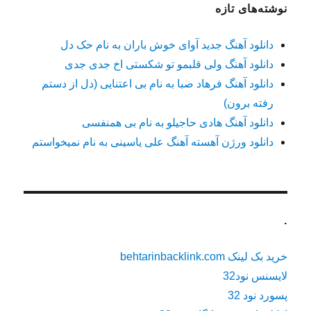
نوشته‌های تازه
دانلود آهنگ جدید آوای خوش باران به نام حک دل
دانلود آهنگ ولی قلبمو تو شکستی اخ جدی جدی
دانلود آهنگ فرهاد صبا به نام بی اعتنایی (دل از دستم
رفته برون)
دانلود آهنگ هادی حاجیلو به نام بی همنفسی
دانلود ورژن آهسته آهنگ علی یاسینی به نام نمیخواستم
.
خرید بک لینک behtarinbacklink.com
لایسنس نود32
پسورد نود 32