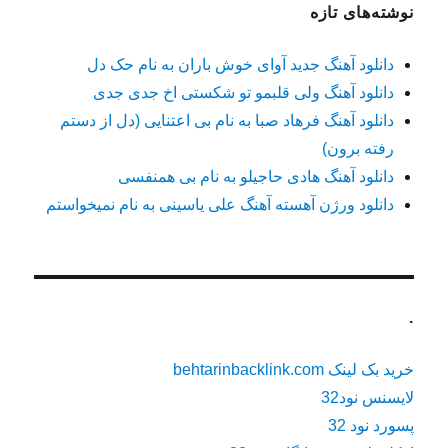
نوشته‌های تازه
دانلود آهنگ جدید آوای خوش باران به نام حک دل
دانلود آهنگ ولی قلبمو تو شکستی اخ جدی جدی
دانلود آهنگ فرهاد صبا به نام بی اعتنایی (دل از دستم
رفته برون)
دانلود آهنگ هادی حاجیلو به نام بی همنفسی
دانلود ورژن آهسته آهنگ علی یاسینی به نام نمیخواستم
.
خرید بک لینک behtarinbacklink.com
لایسنس نود32
پسورد نود 32