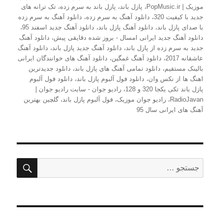
موزیک | PopMusic.ir
،
پازل باند
،
پازل باند به سرم زده
،
تک ترانه های
جدید با کیفیت 320
،
دانلود آهنگ به سرم زده
،
دانلود آهنگ به سرم زده
با صدای پازل باند
،
دانلود آهنگ پازل باند
،
دانلود آهنگ جدید اسفند 95
،
دانلود آهنگ جدید ایرانی امسال - بروز شده دقایقی پیش
،
دانلود آهنگ
جدید به سرم زده از پازل باند
،
دانلود آهنگ جدید پازل باند
،
دانلود آهنگ
عاشقانه 2017
،
دانلود آهنگ غمگین
،
دانلود آهنگ های خوانندگان ایرانی
بالینک مستقیم
،
دانلود تمامی آهنگ های پازل باند
،
دانلود جدیدترین
اهنگ ها از نکس وان
،
دانلود فول آلبوم پازل باند
،
دانلود فول آلبوم
پازل باند تکی یکجا 320 و 128
،
رادیو جوان - سایت رادیو جوان |
RadioJavan
،
رادیو جوان موزیک
،
فول آلبوم پازل باند
،
گلچین بهترین
آهنگ های ایرانی سال 95
جستج
جستجو
برای: