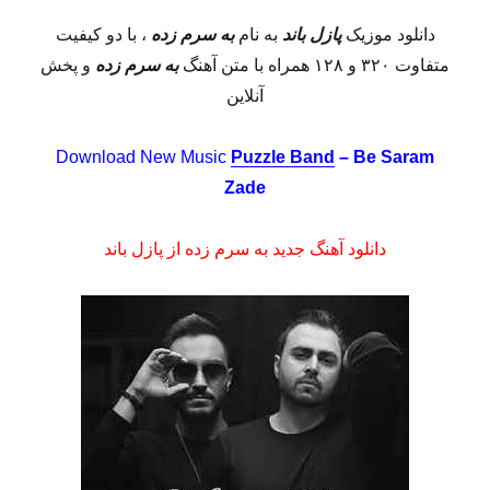
دانلود موزیک
پازل باند
به نام
به سرم زده
، با دو کیفیت
متفاوت ۳۲۰ و ۱۲۸ همراه با متن آهنگ
به سرم زده
و پخش
آنلاین
Download New Music
Puzzle Band
– Be Saram
Zade
دانلود آهنگ جدید به سرم زده از پازل باند