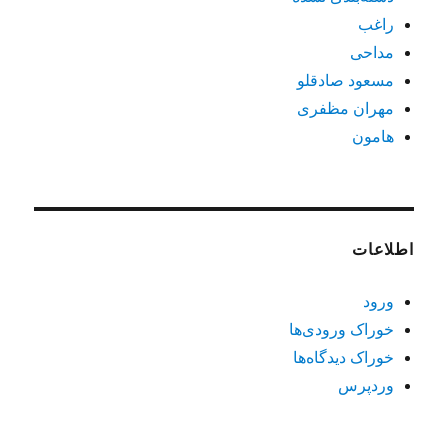
راغب
مداحی
مسعود صادقلو
مهران مظفری
هامون
اطلاعات
ورود
خوراک ورودی‌ها
خوراک دیدگاه‌ها
وردپرس