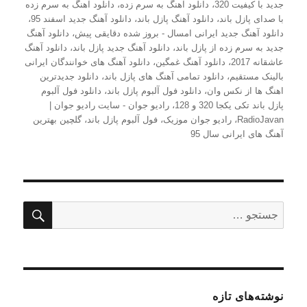
جدید با کیفیت 320
،
دانلود آهنگ به سرم زده
،
دانلود آهنگ به سرم زده
با صدای پازل باند
،
دانلود آهنگ پازل باند
،
دانلود آهنگ جدید اسفند 95
،
دانلود آهنگ جدید ایرانی امسال - بروز شده دقایقی پیش
،
دانلود آهنگ
جدید به سرم زده از پازل باند
،
دانلود آهنگ جدید پازل باند
،
دانلود آهنگ
عاشقانه 2017
،
دانلود آهنگ غمگین
،
دانلود آهنگ های خوانندگان ایرانی
بالینک مستقیم
،
دانلود تمامی آهنگ های پازل باند
،
دانلود جدیدترین
اهنگ ها از نکس وان
،
دانلود فول آلبوم پازل باند
،
دانلود فول آلبوم
پازل باند تکی یکجا 320 و 128
،
رادیو جوان - سایت رادیو جوان |
RadioJavan
،
رادیو جوان موزیک
،
فول آلبوم پازل باند
،
گلچین بهترین
آهنگ های ایرانی سال 95
جستج
جستجو
برای:
نوشته‌های تازه