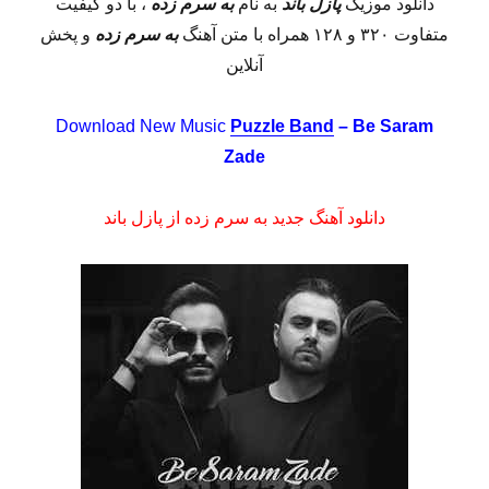
دانلود موزیک
پازل باند
به نام
به سرم زده
، با دو کیفیت
متفاوت ۳۲۰ و ۱۲۸ همراه با متن آهنگ
به سرم زده
و پخش
آنلاین
Download New Music
Puzzle Band
– Be Saram
Zade
دانلود آهنگ جدید به سرم زده از پازل باند