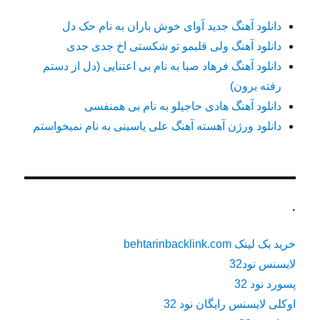
دانلود آهنگ جدید آوای خوش باران به نام حک دل
دانلود آهنگ ولی قلبمو تو شکستی اخ جدی جدی
دانلود آهنگ فرهاد صبا به نام بی اعتنایی (دل از دستم
رفته برون)
دانلود آهنگ هادی حاجیلو به نام بی همنفسی
دانلود ورژن آهسته آهنگ علی یاسینی به نام نمیخواستم
.
خرید بک لینک behtarinbacklink.com
لایسنس نود32
پسورد نود 32
اوکلی لایسنس رایگان نود 32