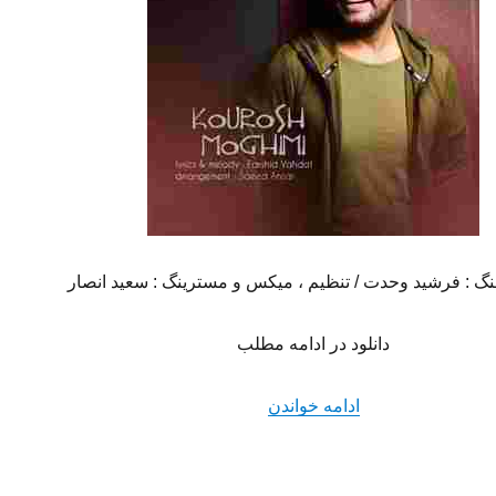
هنگ : فرشید وحدت / تنظیم ، میکس و مسترینگ : سعید انصار
دانلود در ادامه مطلب
“دانلود آهنگ جدید کوروش مقیمی به ن
ادامه خواندن