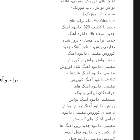
آهنگ های کوروش مقیمی
،
آهنگ
یواش یواش
،
پاپ موزیک -
سایت پاپ موزیک |
PopMusic.ir
،
تک ترانه های
جدید با کیفیت 320
،
دانلود آهنگ
جدید اسفند 95
،
دانلود آهنگ
جدید ایرانی امسال - بروز شده
دقایقی پیش
،
دانلود آهنگ جدید
کوروش مقیمی
،
دانلود آهنگ
جدید یواش یواش از کوروش
مقیمی
،
دانلود آهنگ شاد کوروش
مقیمی
،
دانلود آهنگ عاشقانه
ترانه و آ
2017
،
دانلود آهنگ کوروش
مقیمی
،
دانلود آهنگ های
خوانندگان ایرانی بالینک
مستقیم
،
دانلود آهنگ یواش
یواش
،
دانلود آهنگ یواش یواش
با صدای کوروش مقیمی
،
دانلود
تمامی آهنگ های کوروش
مقیمی
،
دانلود جدیدترین اهنگ ها
از نکس وان
،
دانلود فول آلبوم
کوروش مقیمی
،
دانلود فول