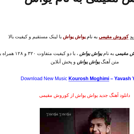
ید
کوروش مقیمی
به نام
یواش یواش
با لینک مستقیم و کیفیت بالا
ش مقیمی
به نام
یواش یواش
، با دو کیفیت متفاوت ۳۲۰ و ۱۲۸ همراه
متن آهنگ
یواش یواش
و پخش آنلاین
Download New Music
Kourosh Moghimi
– Yavash 
دانلود آهنگ جدید یواش یواش از کوروش مقیمی