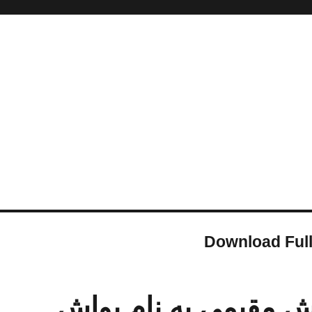
Download Ful
ش مقیمی به نام یواش