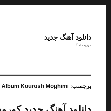
دانلود آهنگ جدید
موزیک اهنگ
برچسب:
l Album Kourosh Moghimi
دانلود آهنگ جدید کورو