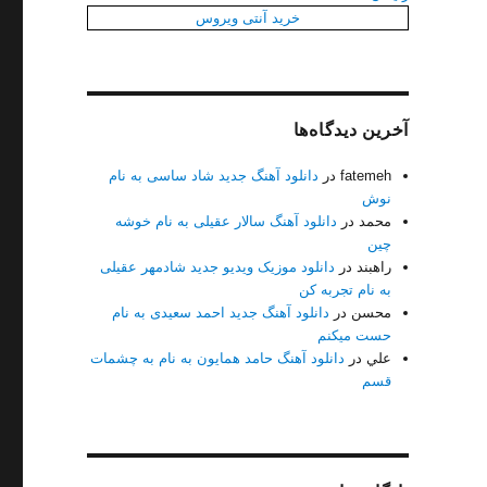
خرید آنتی ویروس
آخرین دیدگاه‌ها
fatemeh
در
دانلود آهنگ جدید شاد ساسی به نام
نوش
محمد
در
دانلود آهنگ سالار عقیلی به نام خوشه
چین
راهبند
در
دانلود موزیک ویدیو جدید شادمهر عقیلی
به نام تجربه کن
محسن
در
دانلود آهنگ جدید احمد سعیدی به نام
حست میکنم
علي
در
دانلود آهنگ حامد همایون به نام به چشمات
قسم
ام یواش یواش”