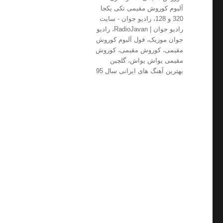
آلبوم کوروش مقیمی تکی یکجا
320 و 128
،
رادیو جوان - سایت
رادیو جوان | RadioJavan
،
رادیو
جوان موزیک
،
فول آلبوم کوروش
مقیمی
،
کوروش مقیمی
،
کوروش
مقیمی یواش یواش
،
گلچین
بهترین آهنگ های ایرانی سال 95