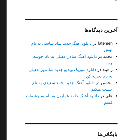
آخرین دیدگاه‌ها
fatemeh
در
دانلود آهنگ جدید شاد ساسی به نام
نوش
محمد
در
دانلود آهنگ سالار عقیلی به نام خوشه
چین
راهبند
در
دانلود موزیک ویدیو جدید شادمهر عقیلی
به نام تجربه کن
محسن
در
دانلود آهنگ جدید احمد سعیدی به نام
حست میکنم
علي
در
دانلود آهنگ حامد همایون به نام به چشمات
قسم
ام یواش یواش”
بایگانی‌ها