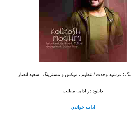
هنگ : فرشید وحدت / تنظیم ، میکس و مسترینگ : سعید انصار
دانلود در ادامه مطلب
“دانلود آهنگ جدید کوروش مقیمی به ن
ادامه خواندن