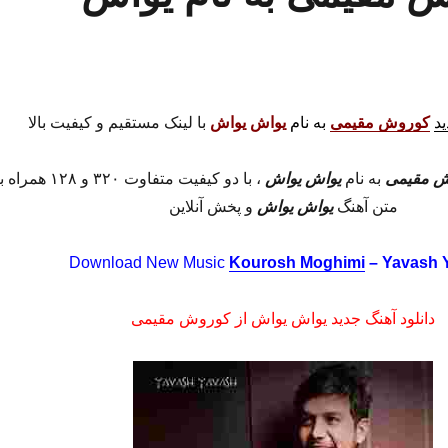
ید
کوروش مقیمی
به نام
یواش یواش
با لینک مستقیم و کیفیت بالا
ش مقیمی
به نام
یواش یواش
، با دو کیفیت متفاوت ۳۲۰ و ۱۲۸ همراه
متن آهنگ
یواش یواش
و پخش آنلاین
Download New Music
Kourosh Moghimi
– Yavash 
دانلود آهنگ جدید یواش یواش از کوروش مقیمی