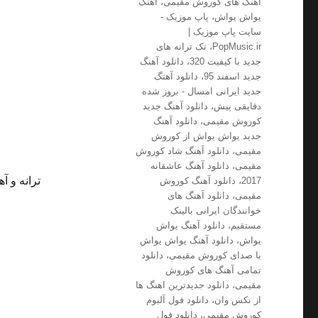
آهنگ های کوروش مقیمی
،
آهنگ
یواش یواش
،
پاپ موزیک -
سایت پاپ موزیک |
PopMusic.ir
،
تک ترانه های
جدید با کیفیت 320
،
دانلود آهنگ
جدید اسفند 95
،
دانلود آهنگ
جدید ایرانی امسال - بروز شده
دقایقی پیش
،
دانلود آهنگ جدید
کوروش مقیمی
،
دانلود آهنگ
جدید یواش یواش از کوروش
مقیمی
،
دانلود آهنگ شاد کوروش
مقیمی
،
دانلود آهنگ عاشقانه
ترانه و آ
2017
،
دانلود آهنگ کوروش
مقیمی
،
دانلود آهنگ های
خوانندگان ایرانی بالینک
مستقیم
،
دانلود آهنگ یواش
یواش
،
دانلود آهنگ یواش یواش
با صدای کوروش مقیمی
،
دانلود
تمامی آهنگ های کوروش
مقیمی
،
دانلود جدیدترین اهنگ ها
از نکس وان
،
دانلود فول آلبوم
کوروش مقیمی
،
دانلود فول