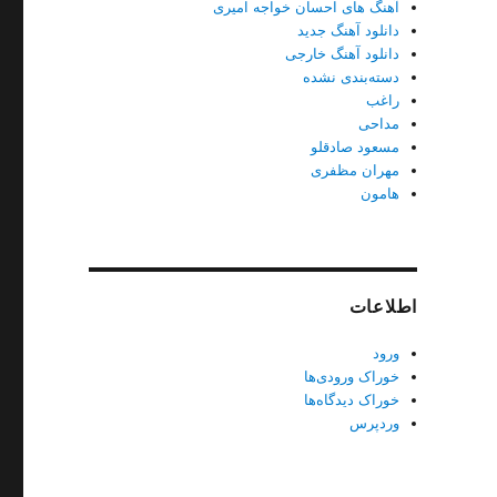
آهنگ های احسان خواجه امیری
دانلود آهنگ جدید
دانلود آهنگ خارجی
دسته‌بندی نشده
راغب
مداحی
مسعود صادقلو
مهران مظفری
هامون
اطلاعات
ورود
خوراک ورودی‌ها
خوراک دیدگاه‌ها
وردپرس